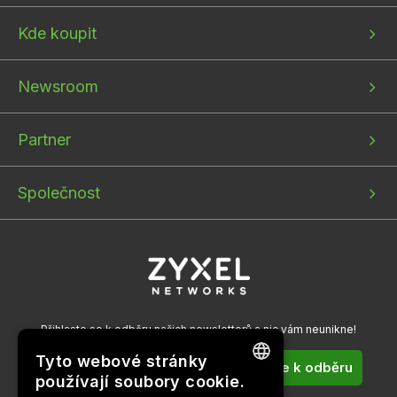
1
2
3
Kde koupit
Newsroom
Partner
Společnost
Přihlaste se k odběru našich newsletterů a nic vám neunikne!
Tyto webové stránky
Přihlásit se k odběru
používají soubory cookie.
ENGLISH