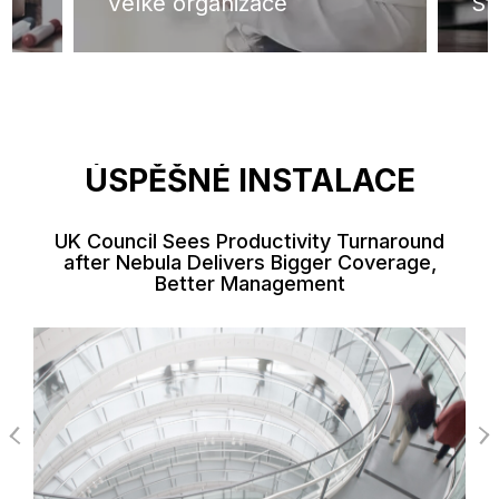
ce
Velké organizace
St
ÚSPĚŠNÉ INSTALACE
UK Council Sees Productivity Turnaround
after Nebula Delivers Bigger Coverage,
Better Management