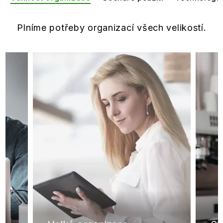
Plníme potřeby organizací všech velikostí.